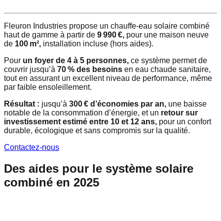
Fleuron Industries propose un chauffe-eau solaire combiné
haut de gamme à partir de
9 990 €,
pour une maison neuve
de
100 m²,
installation incluse (hors aides).
Pour
un foyer de 4 à 5 personnes,
ce système permet de
couvrir jusqu’à
70 % des besoins
en eau chaude sanitaire,
tout en assurant un excellent niveau de performance, même
par faible ensoleillement.
Résultat :
jusqu’à
300 € d’économies par an,
une baisse
notable de la consommation d’énergie, et un
retour sur
investissement estimé entre 10 et 12 ans,
pour un confort
durable, écologique et sans compromis sur la qualité.
Contactez-nous
Des aides pour le système solaire
combiné en 2025