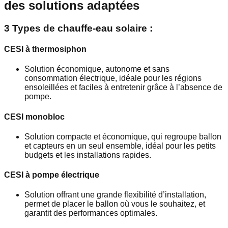
des solutions adaptées
3 Types de chauffe-eau solaire :
CESI à thermosiphon
Solution économique, autonome et sans
consommation électrique, idéale pour les régions
ensoleillées et faciles à entretenir grâce à l’absence de
pompe.
CESI monobloc
Solution compacte et économique, qui regroupe ballon
et capteurs en un seul ensemble, idéal pour les petits
budgets et les installations rapides.
CESI à pompe électrique
Solution offrant une grande flexibilité d’installation,
permet de placer le ballon où vous le souhaitez, et
garantit des performances optimales.