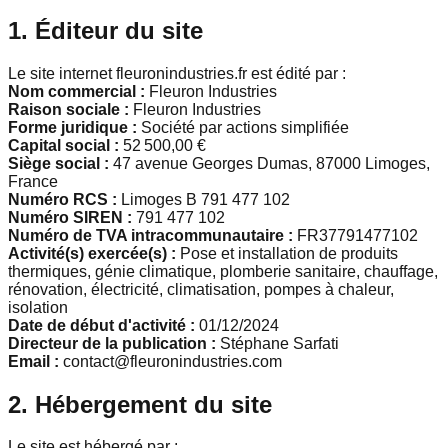
1. Éditeur du site
Le site internet fleuronindustries.fr est édité par :
Nom commercial :
Fleuron Industries
Raison sociale :
Fleuron Industries
Forme juridique :
Société par actions simplifiée
Capital social :
52 500,00 €
Siège social :
47 avenue Georges Dumas, 87000 Limoges,
France
Numéro RCS :
Limoges B 791 477 102
Numéro SIREN :
791 477 102
Numéro de TVA intracommunautaire :
FR37791477102
Activité(s) exercée(s) :
Pose et installation de produits
thermiques, génie climatique, plomberie sanitaire, chauffage,
rénovation, électricité, climatisation, pompes à chaleur,
isolation
Date de début d'activité :
01/12/2024
Directeur de la publication :
Stéphane Sarfati
Email :
contact@fleuronindustries.com
2. Hébergement du site
Le site est hébergé par :