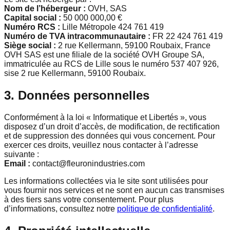
Nom de l’hébergeur :
OVH, SAS
Capital social :
50 000 000,00 €
Numéro RCS :
Lille Métropole 424 761 419
Numéro de TVA intracommunautaire :
FR 22 424 761 419
Siège social :
2 rue Kellermann, 59100 Roubaix, France
OVH SAS est une filiale de la société OVH Groupe SA,
immatriculée au RCS de Lille sous le numéro 537 407 926,
sise 2 rue Kellermann, 59100 Roubaix.
3. Données personnelles
Conformément à la loi « Informatique et Libertés », vous
disposez d’un droit d’accès, de modification, de rectification
et de suppression des données qui vous concernent. Pour
exercer ces droits, veuillez nous contacter à l’adresse
suivante :
Email :
contact@fleuronindustries.com
Les informations collectées via le site sont utilisées pour
vous fournir nos services et ne sont en aucun cas transmises
à des tiers sans votre consentement. Pour plus
d’informations, consultez notre
politique de confidentialité
.