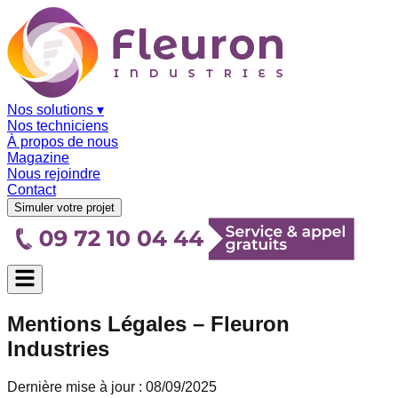
Nos solutions
▾
Nos techniciens
À propos de nous
Magazine
Nous rejoindre
Contact
Simuler votre projet
Mentions Légales – Fleuron
Industries
Dernière mise à jour : 08/09/2025