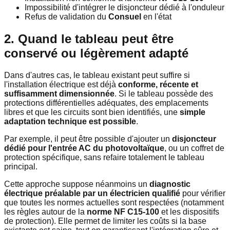
Impossibilité d'intégrer le disjoncteur dédié à l'onduleur
Refus de validation du
Consuel
en l'état
2. Quand le tableau peut être
conservé ou légèrement adapté
Dans d'autres cas, le tableau existant peut suffire si
l'installation électrique est déjà
conforme, récente et
suffisamment dimensionnée
. Si le tableau possède des
protections différentielles adéquates, des emplacements
libres et que les circuits sont bien identifiés, une
simple
adaptation technique est possible
.
Par exemple, il peut être possible d'ajouter un
disjoncteur
dédié pour l'entrée AC du photovoltaïque
, ou un coffret de
protection spécifique, sans refaire totalement le tableau
principal.
Cette approche suppose néanmoins un
diagnostic
électrique préalable par un électricien qualifié
pour vérifier
que toutes les normes actuelles sont respectées (notamment
les règles autour de la
norme NF C15-100
et les dispositifs
de protection). Elle permet de limiter les coûts si la base