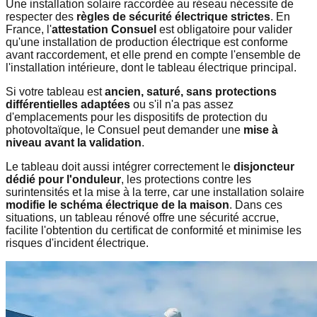
Une installation solaire raccordée au réseau nécessite de
respecter des
règles de sécurité électrique strictes
. En
France, l'
attestation Consuel
est obligatoire pour valider
qu'une installation de production électrique est conforme
avant raccordement, et elle prend en compte l'ensemble de
l'installation intérieure, dont le tableau électrique principal.
Si votre tableau est
ancien, saturé, sans protections
différentielles adaptées
ou s'il n'a pas assez
d'emplacements pour les dispositifs de protection du
photovoltaïque, le Consuel peut demander une
mise à
niveau avant la validation
.
Le tableau doit aussi intégrer correctement le
disjoncteur
dédié pour l'onduleur
, les protections contre les
surintensités et la mise à la terre, car une installation solaire
modifie le schéma électrique de la maison
. Dans ces
situations, un tableau rénové offre une sécurité accrue,
facilite l'obtention du certificat de conformité et minimise les
risques d'incident électrique.