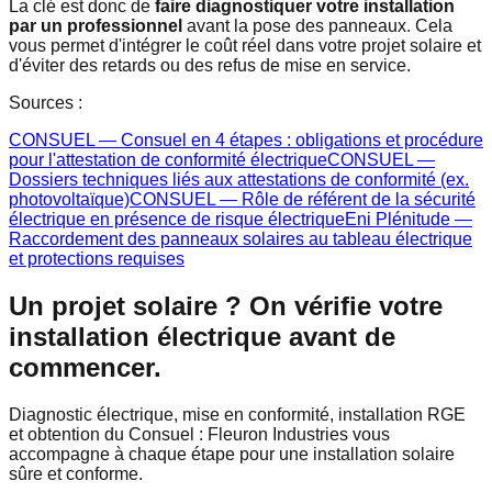
La clé est donc de
faire diagnostiquer votre installation
par un professionnel
avant la pose des panneaux. Cela
vous permet d'intégrer le coût réel dans votre projet solaire et
d'éviter des retards ou des refus de mise en service.
Sources :
CONSUEL — Consuel en 4 étapes : obligations et procédure
pour l'attestation de conformité électrique
CONSUEL —
Dossiers techniques liés aux attestations de conformité (ex.
photovoltaïque)
CONSUEL — Rôle de référent de la sécurité
électrique en présence de risque électrique
Eni Plénitude —
Raccordement des panneaux solaires au tableau électrique
et protections requises
Un projet solaire ? On vérifie votre
installation électrique avant de
commencer.
Diagnostic électrique, mise en conformité, installation RGE
et obtention du Consuel : Fleuron Industries vous
accompagne à chaque étape pour une installation solaire
sûre et conforme.