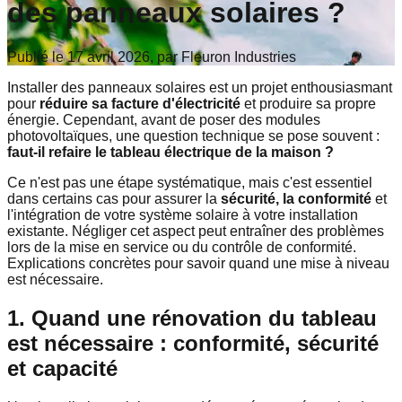
des panneaux solaires ?
Publié le 17 avril 2026, par Fleuron Industries
Installer des panneaux solaires est un projet enthousiasmant
pour
réduire sa facture d'électricité
et produire sa propre
énergie. Cependant, avant de poser des modules
photovoltaïques, une question technique se pose souvent :
faut-il refaire le tableau électrique de la maison ?
Ce n'est pas une étape systématique, mais c'est essentiel
dans certains cas pour assurer la
sécurité, la conformité
et
l'intégration de votre système solaire à votre installation
existante. Négliger cet aspect peut entraîner des problèmes
lors de la mise en service ou du contrôle de conformité.
Explications concrètes pour savoir quand une mise à niveau
est nécessaire.
1. Quand une rénovation du tableau
est nécessaire : conformité, sécurité
et capacité