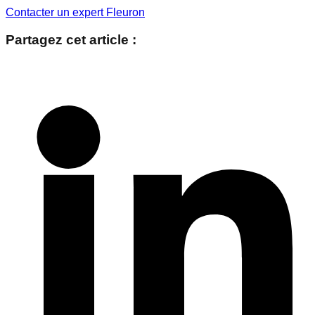
Contacter un expert Fleuron
Partagez cet article :