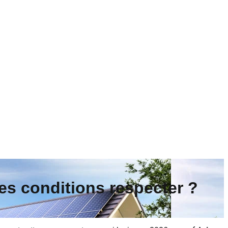
lles conditions respecter ?