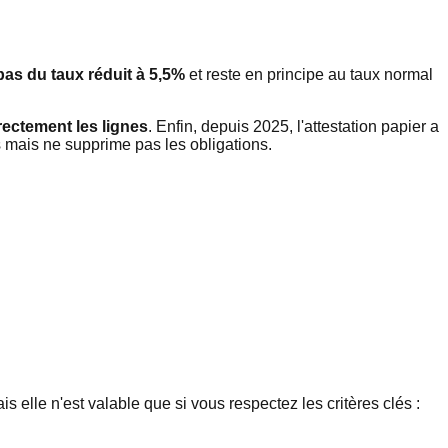
pas du taux réduit à 5,5%
et reste en principe au taux normal
rectement les lignes
. Enfin, depuis 2025, l'attestation papier a
es mais ne supprime pas les obligations.
ais elle n'est valable que si vous respectez les critères clés :