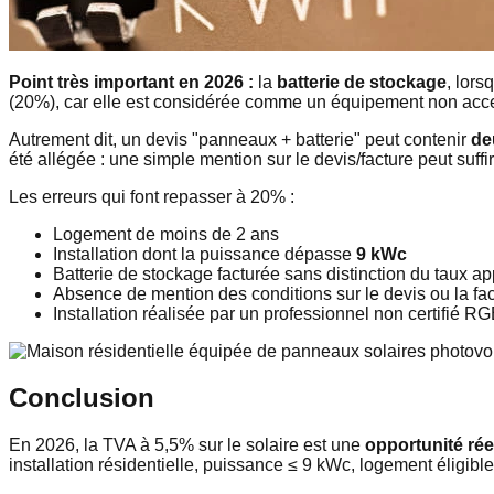
Point très important en 2026 :
la
batterie de stockage
, lors
(20%), car elle est considérée comme un équipement non acce
Autrement dit, un devis "panneaux + batterie" peut contenir
de
été allégée : une simple mention sur le devis/facture peut suff
Les erreurs qui font repasser à 20% :
Logement de moins de 2 ans
Installation dont la puissance dépasse
9 kWc
Batterie de stockage facturée sans distinction du taux ap
Absence de mention des conditions sur le devis ou la fa
Installation réalisée par un professionnel non certifié R
Conclusion
En 2026, la TVA à 5,5% sur le solaire est une
opportunité rée
installation résidentielle, puissance ≤ 9 kWc, logement éligible