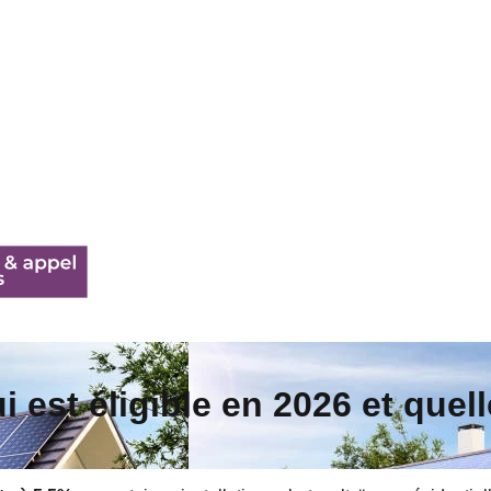
ui est éligible en 2026 et que