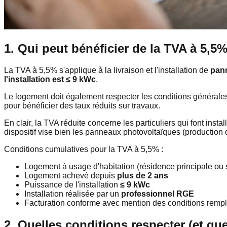
1. Qui peut bénéficier de la TVA à 5,5%
La TVA à 5,5% s'applique à la livraison et l'installation de
pann
l'installation est ≤ 9 kWc
.
Le logement doit également respecter les conditions générales 
pour bénéficier des taux réduits sur travaux.
En clair, la TVA réduite concerne les particuliers qui font instal
dispositif vise bien les panneaux photovoltaïques (production 
Conditions cumulatives pour la TVA à 5,5% :
Logement à usage d'habitation (résidence principale ou
Logement achevé depuis
plus de 2 ans
Puissance de l'installation
≤ 9 kWc
Installation réalisée par un
professionnel RGE
Facturation conforme avec mention des conditions rempl
2. Quelles conditions respecter (et que