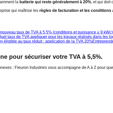
tamment la
batterie qui reste généralement à 20%
, et qui doit
prise qui maîtrise les
règles de facturation et les conditions
: nouveau taux de TVA à 5,5% (conditions et puissance ≤ 9 kWc)
uel taux de TVA appliquer pour les travaux réalisés dans les l
 éligible au taux réduit : application de la TVA 20%
Entreprendr
ne pour sécuriser votre TVA à 5,5%.
nexes : Fleuron Industries vous accompagne de A à Z pour que vo