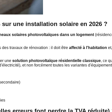
 sur une installation solaire en 2026 ?
eaux solaires photovoltaïques dans un logement
(résidence
des travaux de rénovation : il doit être
affecté à l'habitation
et
ler une
solution photovoltaïque résidentielle classique
, ce q
d'électricité), et non forcément toutes les variantes d'équipeme
 secondaire)
ies
lles erreurs font perdre la TVA réduite)