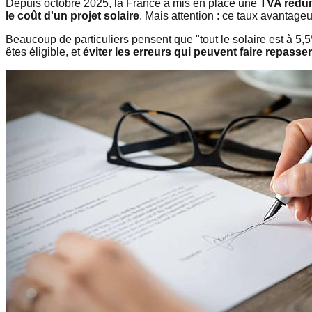
Depuis octobre 2025, la France a mis en place une
TVA rédui
le coût d'un projet solaire
. Mais attention : ce taux avantage
Beaucoup de particuliers pensent que "tout le solaire est à 5,
êtes éligible, et
éviter les erreurs qui peuvent faire repasse