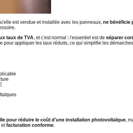
qu'elle est vendue et installée avec les panneaux,
ne bénéficie 
ssoire.
ux taux de TVA
, et c'est normal : l'essentiel est de
séparer cor
ire pour appliquer les taux réduits, ce qui simplifie les démarch
plicable
cture
GE
lle pour réduire le coût d'une installation photovoltaïque
, m
 et
facturation conforme
.