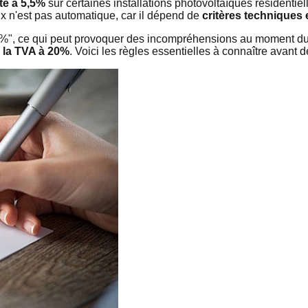
te à 5,5%
sur certaines installations photovoltaïques résidentiel
ux n'est pas automatique, car il dépend de
critères techniques e
5%", ce qui peut provoquer des incompréhensions au moment du dev
r la TVA à 20%
. Voici les règles essentielles à connaître avant d