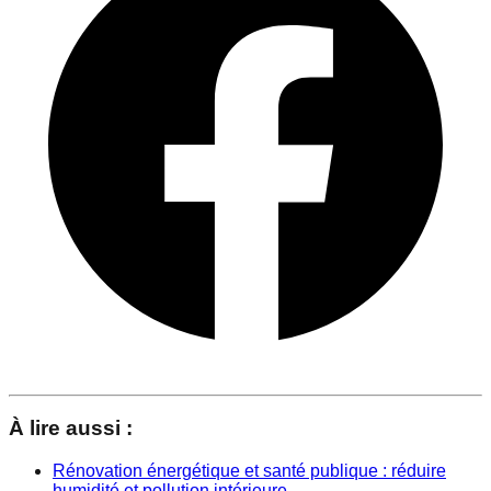
À lire aussi :
Rénovation énergétique et santé publique : réduire
humidité et pollution intérieure