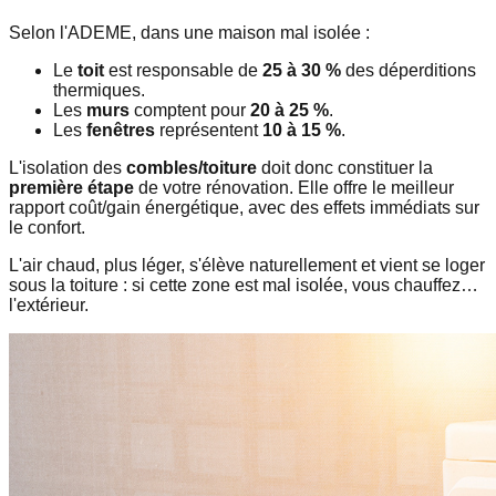
Selon l'ADEME, dans une maison mal isolée :
Le
toit
est responsable de
25 à 30 %
des déperditions
thermiques.
Les
murs
comptent pour
20 à 25 %
.
Les
fenêtres
représentent
10 à 15 %
.
L'isolation des
combles/toiture
doit donc constituer la
première étape
de votre rénovation. Elle offre le meilleur
rapport coût/gain énergétique, avec des effets immédiats sur
le confort.
L'air chaud, plus léger, s'élève naturellement et vient se loger
sous la toiture : si cette zone est mal isolée, vous chauffez…
l'extérieur.