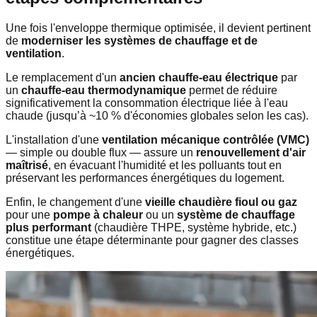
Une fois l'enveloppe thermique optimisée, il devient pertinent
de
moderniser les systèmes de chauffage et de
ventilation
.
Le remplacement d'un
ancien chauffe-eau électrique
par
un
chauffe-eau thermodynamique
permet de réduire
significativement la consommation électrique liée à l'eau
chaude (jusqu’à ~10 % d'économies globales selon les cas).
L'installation d'une
ventilation mécanique contrôlée (VMC)
— simple ou double flux — assure un
renouvellement d'air
maîtrisé
, en évacuant l'humidité et les polluants tout en
préservant les performances énergétiques du logement.
Enfin, le changement d'une
vieille chaudière fioul ou gaz
pour une
pompe à chaleur
ou un
système de chauffage
plus performant
(chaudière THPE, système hybride, etc.)
constitue une étape déterminante pour gagner des classes
énergétiques.