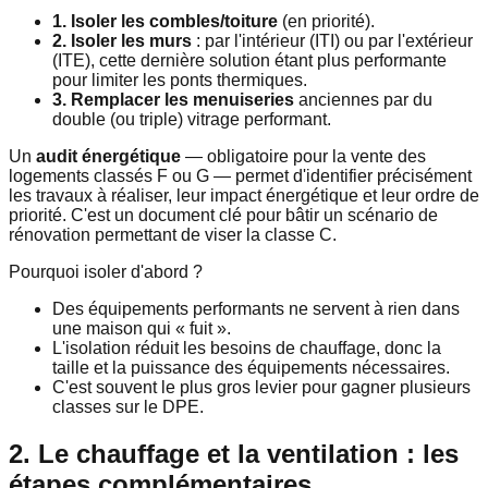
1. Isoler les combles/toiture
(en priorité).
2. Isoler les murs
: par l'intérieur (ITI) ou par l'extérieur
(ITE), cette dernière solution étant plus performante
pour limiter les ponts thermiques.
3. Remplacer les menuiseries
anciennes par du
double (ou triple) vitrage performant.
Un
audit énergétique
— obligatoire pour la vente des
logements classés F ou G — permet d'identifier précisément
les travaux à réaliser, leur impact énergétique et leur ordre de
priorité. C'est un document clé pour bâtir un scénario de
rénovation permettant de viser la classe C.
Pourquoi isoler d'abord ?
Des équipements performants ne servent à rien dans
une maison qui « fuit ».
L'isolation réduit les besoins de chauffage, donc la
taille et la puissance des équipements nécessaires.
C'est souvent le plus gros levier pour gagner plusieurs
classes sur le DPE.
2. Le chauffage et la ventilation : les
étapes complémentaires