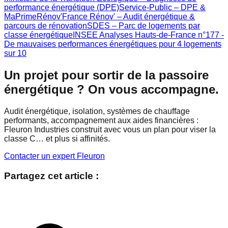
performance énergétique (DPE)
Service-Public – DPE &
MaPrimeRénov'
France Rénov' – Audit énergétique &
parcours de rénovation
SDES – Parc de logements par
classe énergétique
INSEE Analyses Hauts-de-France n°177 -
De mauvaises performances énergétiques pour 4 logements
sur 10
Un projet pour sortir de la passoire
énergétique ? On vous accompagne.
Audit énergétique, isolation, systèmes de chauffage
performants, accompagnement aux aides financières :
Fleuron Industries construit avec vous un plan pour viser la
classe C… et plus si affinités.
Contacter un expert Fleuron
Partagez cet article :