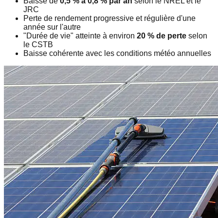
Baisse de
0,5 % à 0,8 % par an
selon le NREL et le
JRC
Perte de rendement progressive et régulière d'une
année sur l'autre
"Durée de vie" atteinte à environ
20 % de perte
selon
le CSTB
Baisse cohérente avec les conditions météo annuelles