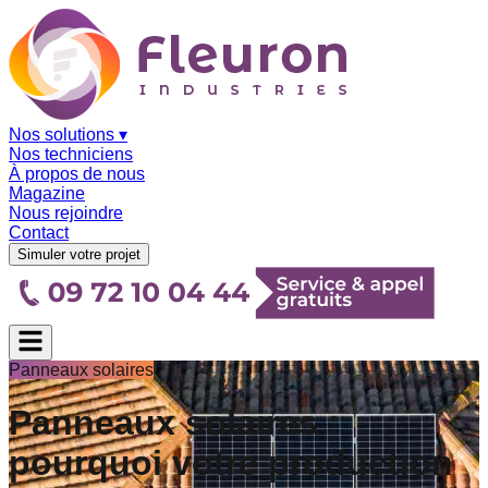
Nos solutions
▾
Nos techniciens
À propos de nous
Magazine
Nous rejoindre
Contact
Simuler votre projet
Panneaux solaires
Panneaux solaires :
pourquoi votre production