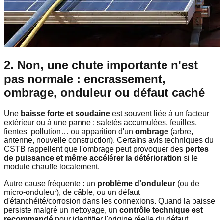
2. Non, une chute importante n'est
pas normale : encrassement,
ombrage, onduleur ou défaut caché
Une
baisse forte et soudaine
est souvent liée à un facteur
extérieur ou à une panne : saletés accumulées, feuilles,
fientes, pollution… ou apparition d'un
ombrage
(arbre,
antenne, nouvelle construction). Certains avis techniques du
CSTB rappellent que l'ombrage peut provoquer des
pertes
de puissance et même accélérer la détérioration
si le
module chauffe localement.
Autre cause fréquente : un
problème d'onduleur
(ou de
micro-onduleur), de câble, ou un défaut
d'étanchéité/corrosion dans les connexions. Quand la baisse
persiste malgré un nettoyage, un
contrôle technique est
recommandé
pour identifier l'origine réelle du défaut.