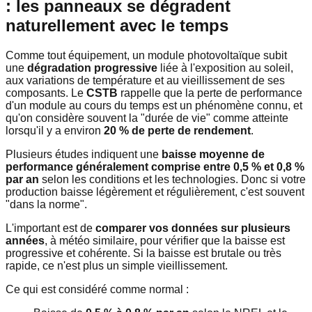
: les panneaux se dégradent
naturellement avec le temps
Comme tout équipement, un module photovoltaïque subit
une
dégradation progressive
liée à l'exposition au soleil,
aux variations de température et au vieillissement de ses
composants. Le
CSTB
rappelle que la perte de performance
d'un module au cours du temps est un phénomène connu, et
qu'on considère souvent la "durée de vie" comme atteinte
lorsqu'il y a environ
20 % de perte de rendement
.
Plusieurs études indiquent une
baisse moyenne de
performance généralement comprise entre 0,5 % et 0,8 %
par an
selon les conditions et les technologies. Donc si votre
production baisse légèrement et régulièrement, c'est souvent
"dans la norme".
L'important est de
comparer vos données sur plusieurs
années
, à météo similaire, pour vérifier que la baisse est
progressive et cohérente. Si la baisse est brutale ou très
rapide, ce n'est plus un simple vieillissement.
Ce qui est considéré comme normal :