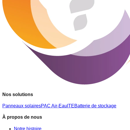
Nos solutions
Panneaux solaires
PAC Air-Eau
ITE
Batterie de stockage
À propos de nous
Notre histoire