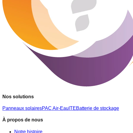
Nos solutions
Panneaux solaires
PAC Air-Eau
ITE
Batterie de stockage
À propos de nous
Notre histoire